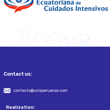
Contact us:
contacto@ucisperuanas.com
Realization: