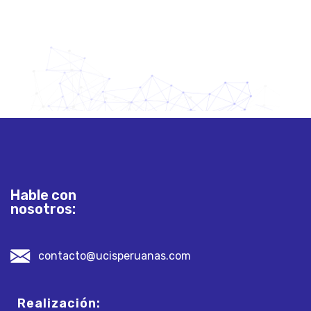
Hable con
nosotros:
contacto@ucisperuanas.com
Realización: