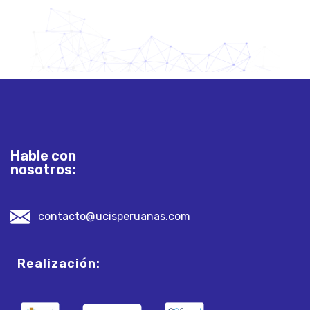
Hable con
nosotros:
contacto@ucisperuanas.com
Realización: