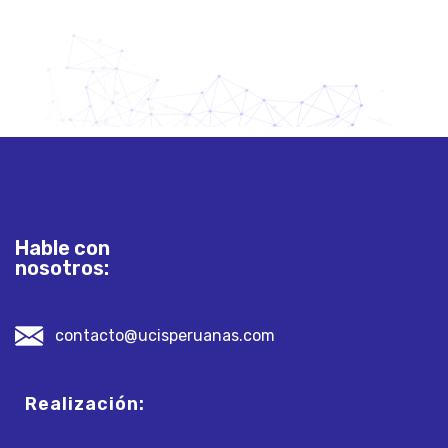
Hable con
nosotros:
contacto@ucisperuanas.com
Realización: